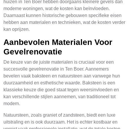
huizen in Ten Boer hebben doorgaans kleinere gevels dan
moderne woningen, wat de kosten kan beïnvloeden.
Daarnaast kunnen historische gebouwen specifieke eisen
hebben aan materialen en technieken, wat de kosten verder
kan oprijzen.
Aanbevolen Materialen Voor
Gevelrenovatie
De keuze van de juiste materialen is cruciaal voor een
succesvolle gevelrenovatie in Ten Boer. Aannemers
bevelen vaak baksteen en natuursteen aan vanwege hun
duurzaamheid en esthetische waarde. Baksteen is een
klassieke keuze die goed staat tegen weersinvloeden en
kan verschillende stijlen aannemen, van traditioneel tot
modern.
Natuursteen, zoals graniet of zandsteen, biedt een luxe
uitstraling en is ook duurzaam. Het is echter kostbaar en
vereist vaak professionele installatie, wat de totale kosten