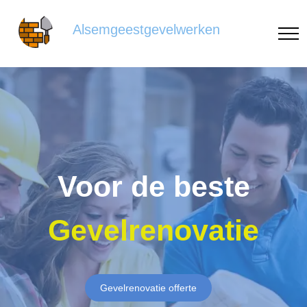
Alsemgeestgevelwerken
Voor de beste
Gevelrenovatie
Gevelrenovatie offerte