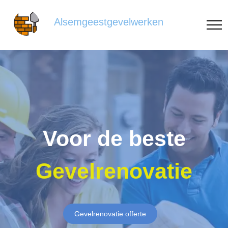
Alsemgeestgevelwerken
Voor de beste
Gevelrenovatie
Gevelrenovatie offerte